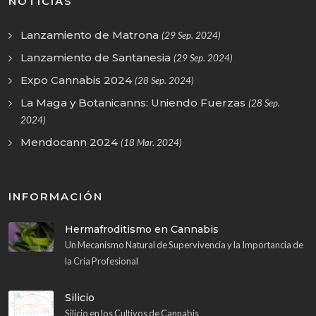
NOTICIAS
Lanzamiento de Matrona
(29 Sep. 2024)
Lanzamiento de Santanesia
(29 Sep. 2024)
Expo Cannabis 2024
(28 Sep. 2024)
La Maga y Botanicanns: Uniendo Fuerzas
(28 Sep.
2024)
Mendocann 2024
(18 Mar. 2024)
INFORMACIÓN
Hermafroditismo en Cannabis
Un Mecanismo Natural de Supervivencia y la Importancia de
la Cría Profesional
Silicio
Silicio en los Cultivos de Cannabis