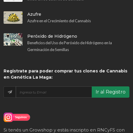
Azufre
Azufre en el Crecimiento del Cannabis
Peróxido de Hidrógeno
Beneficios del Uso de Peróxido de Hidrógeno en la
Germinación de Semillas
Registrate
para poder comprar tus clones de Cannabis
en Genética La Maga:
Ir al Registro
Si tenés un Growshop y estás inscripto en RNCyFS con