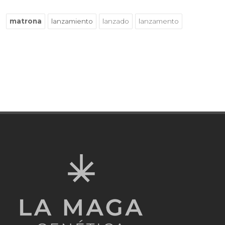
matrona
lanzamiento
lanzado
lanzamento