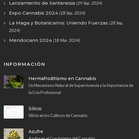
Lanzamiento de Santanesia
(29 Sep. 2024)
Expo Cannabis 2024
(28 Sep. 2024)
La Maga y Botanicanns: Uniendo Fuerzas
(28 Sep.
2024)
Mendocann 2024
(18 Mar. 2024)
INFORMACIÓN
Hermafroditismo en Cannabis
Un Mecanismo Natural de Supervivencia y la Importancia de
la Cría Profesional
Silicio
Silicio en los Cultivos de Cannabis
Azufre
Azufre en el Crecimiento del Cannabis