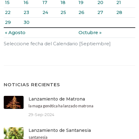
15
16
17
18
19
20
21
22
23
24
25
26
27
28
29
30
« Agosto
Octubre »
Seleccione fecha del Calendario [Septiembre]
NOTICIAS RECIENTES
Lanzamiento de Matrona
la maga genética ha lanzado matrona
29-Sep-2024
Lanzamiento de Santanesia
santanesia