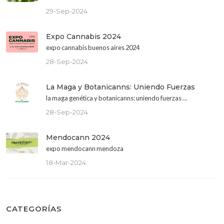
29-Sep-2024
Expo Cannabis 2024
expo cannabis buenos aires 2024
28-Sep-2024
La Maga y Botanicanns: Uniendo Fuerzas
la maga genética y botanicanns: uniendo fuerzas …
28-Sep-2024
Mendocann 2024
expo mendocann mendoza
18-Mar-2024
CATEGORÍAS